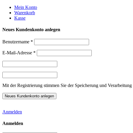
Weiter
Mein Konto
zum
Warenkorb
Inhalt
Kasse
Neues Kundenkonto anlegen
Benutzername
*
E-Mail-Adresse
*
Mit der Registrierung stimmen Sie der Speicherung und Verarbeitung 
Anmelden
Anmelden