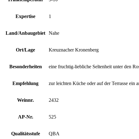
Expertise
1
Land/Anbaugebiet
Nahe
Ort/Lage
Kreuznacher Kronenberg
Besonderheiten
eine fruchtig-liebliche Seltenheit unter den 
Empfehlung
zur leichten Küche oder auf der Terrasse ein
Weinnr.
2432
AP-Nr.
525
Qualitätsstufe
QBA