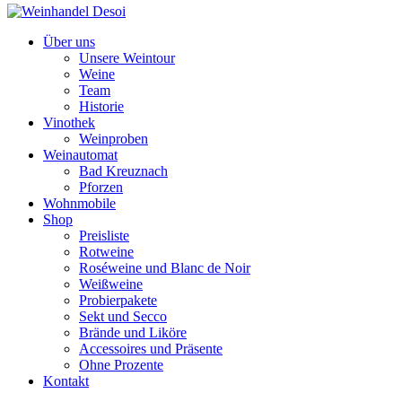
Über uns
Unsere Weintour
Weine
Team
Historie
Vinothek
Weinproben
Weinautomat
Bad Kreuznach
Pforzen
Wohnmobile
Shop
Preisliste
Rotweine
Roséweine und Blanc de Noir
Weißweine
Probierpakete
Sekt und Secco
Brände und Liköre
Accessoires und Präsente
Ohne Prozente
Kontakt