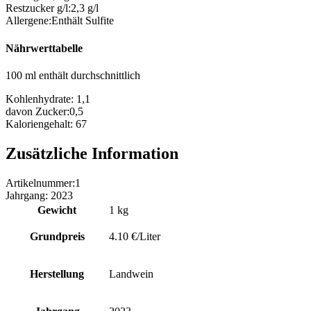
Restzucker g/l:
2,3 g/l
Allergene:
Enthält Sulfite
Nährwerttabelle
100 ml enthält durchschnittlich
Kohlenhydrate:
1,1
davon Zucker:
0,5
Kaloriengehalt:
67
Zusätzliche Information
Artikelnummer:
1
Jahrgang:
2023
Gewicht
1 kg
Grundpreis
4.10 €/Liter
Herstellung
Landwein