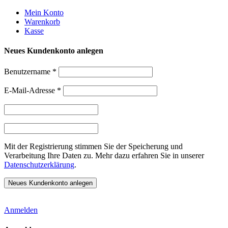
Weiter
Mein Konto
zum
Warenkorb
Inhalt
Kasse
Neues Kundenkonto anlegen
Benutzername
*
E-Mail-Adresse
*
Mit der Registrierung stimmen Sie der Speicherung und
Verarbeitung Ihre Daten zu. Mehr dazu erfahren Sie in unserer
Datenschutzerklärung
.
Anmelden