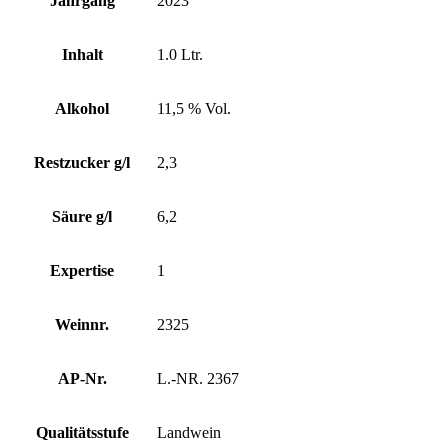
Jahrgang
2023
Inhalt
1.0 Ltr.
Alkohol
11,5 % Vol.
Restzucker g/l
2,3
Säure g/l
6,2
Expertise
1
Weinnr.
2325
AP-Nr.
L.-NR. 2367
Qualitätsstufe
Landwein