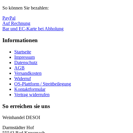
So können Sie bezahlen:
PayPal
Auf Rechnung
Bar und EC-Karte bei Abholung
Informationen
Startseite
Impressum
Datenschutz
AGB
Versandkosten
Widerruf
OS-Plattform / Streitbeilegung
Kontaktformular
Vertrag widerrufen
So erreichen sie uns
Weinhandel DESOI
Darmstädter Hof
55543 Bad Kreuznach