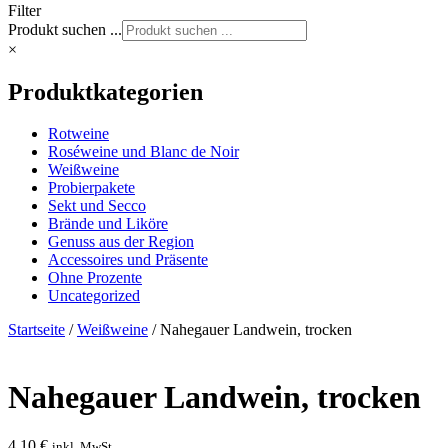
Filter
Produkt suchen ...
×
Produktkategorien
Rotweine
Roséweine und Blanc de Noir
Weißweine
Probierpakete
Sekt und Secco
Brände und Liköre
Genuss aus der Region
Accessoires und Präsente
Ohne Prozente
Uncategorized
Startseite
/
Weißweine
/ Nahegauer Landwein, trocken
Nahegauer Landwein, trocken
4,10
€
inkl. MwSt.